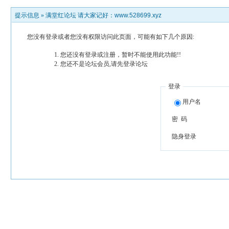
提示信息 »
满堂红论坛 请大家记好：www.528699.xyz
您没有登录或者您没有权限访问此页面，可能有如下几个原因:
您还没有登录或注册，暂时不能使用此功能!!
您还不是论坛会员,请先登录论坛
登录
用户名
密 码
隐身登录