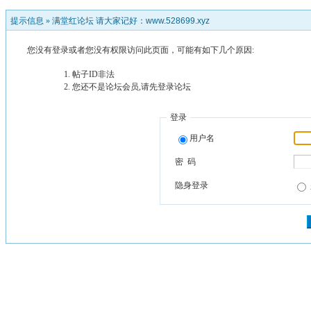
提示信息 »
满堂红论坛 请大家记好：www.528699.xyz
您没有登录或者您没有权限访问此页面，可能有如下几个原因:
帖子ID非法
您还不是论坛会员,请先登录论坛
登录
用户名
密 码
隐身登录