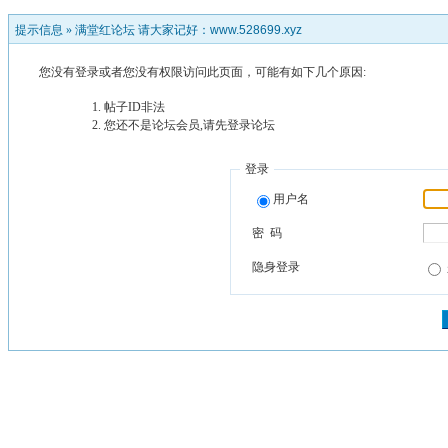
提示信息 »
满堂红论坛 请大家记好：www.528699.xyz
您没有登录或者您没有权限访问此页面，可能有如下几个原因:
帖子ID非法
您还不是论坛会员,请先登录论坛
登录
用户名
密 码
隐身登录